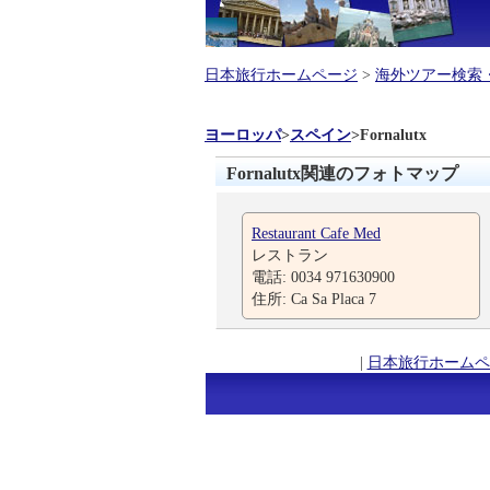
日本旅行ホームページ
>
海外ツアー検索
ヨーロッパ
>
スペイン
>
Fornalutx
Fornalutx関連のフォトマップ
Restaurant Cafe Med
レストラン
電話: 0034 971630900
住所: Ca Sa Placa 7
|
日本旅行ホームペ