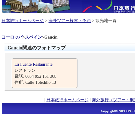
日本旅行ホームページ
>
海外ツアー検索・予約
> 観光地一覧
ヨーロッパ
>
スペイン
>
Gaucin
Gaucin関連のフォトマップ
La Fuente Restaurante
レストラン
電話: 0034 952 151 368
住所: Calle Toledillo 13
|
日本旅行ホームページ
|
海外旅行（ツアー・航