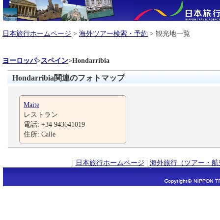
日本旅行ホームページ
>
海外ツアー検索・予約
> 観光地一覧
ヨーロッパ
>
スペイン
>
Hondarribia
Hondarribia関連のフォトマップ
Maite
レストラン
電話: +34 943641019
住所: Calle
|
日本旅行ホームページ
|
海外旅行（ツアー・航