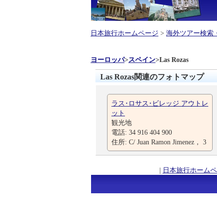
日本旅行ホームページ
>
海外ツアー検索
ヨーロッパ
>
スペイン
>
Las Rozas
Las Rozas関連のフォトマップ
ラス･ロサス･ビレッジ アウトレ
ット
観光地
電話: 34 916 404 900
住所: C/ Juan Ramon Jimenez， 3
|
日本旅行ホームペ