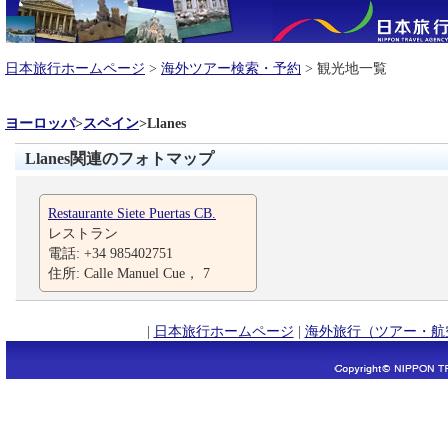
日本旅行ホームページ
>
海外ツアー検索・予約
> 観光地一覧
ヨーロッパ
>
スペイン
>
Llanes
Llanes関連のフォトマップ
Restaurante Siete Puertas CB.
レストラン
電話: +34 985402751
住所: Calle Manuel Cue， 7
|
日本旅行ホームページ
|
海外旅行（ツアー・航