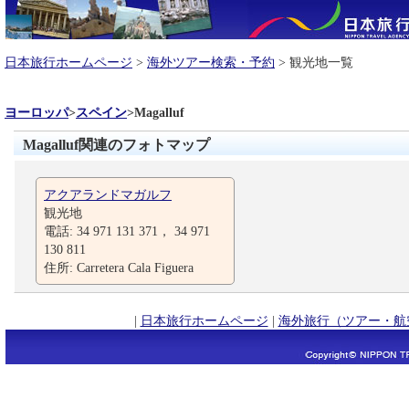
日本旅行ホームページ
>
海外ツアー検索・予約
> 観光地一覧
ヨーロッパ
>
スペイン
>
Magalluf
Magalluf関連のフォトマップ
アクアランドマガルフ
観光地
電話: 34 971 131 371， 34 971
130 811
住所: Carretera Cala Figuera
|
日本旅行ホームページ
|
海外旅行（ツアー・航