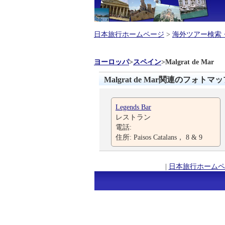
日本旅行ホームページ
>
海外ツアー検索
ヨーロッパ
>
スペイン
>
Malgrat de Mar
Malgrat de Mar関連のフォトマ
Legends Bar
レストラン
電話:
住所: Paisos Catalans， 8 & 9
|
日本旅行ホームペ