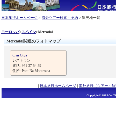
日本旅行ホームページ
>
海外ツアー検索・予約
> 観光地一覧
ヨーロッパ
>
スペイン
>
Mercadal
Mercadal関連のフォトマップ
C'an Olga
レストラン
電話: 971 37 54 59
住所: Pont Na Macarrana
|
日本旅行ホームページ
|
海外旅行（ツアー・航