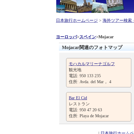
日本旅行ホームページ
>
海外ツアー検索
ヨーロッパ
>
スペイン
>
Mojacar
Mojacar関連のフォトマップ
モハカルマリーナゴルフ
観光地
電話: 950 133 235
住所: Avda. del Mar， 4
Bar El Cid
レストラン
電話: 950 47 20 63
住所: Playa de Mojacar
|
日本旅行ホームペ