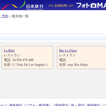
・予約
> 観光地一覧
La Bola
Bar La Finca
レストラン
レストラン
電話: 34 950 478 408
電話:
住所: C/ Vista De Los Angeles 1
住所: near Rio Abajo
ージ
|
海外旅行（ツアー・航空券）
|
国内宿泊
|
JR + 宿泊
|
国内旅行（