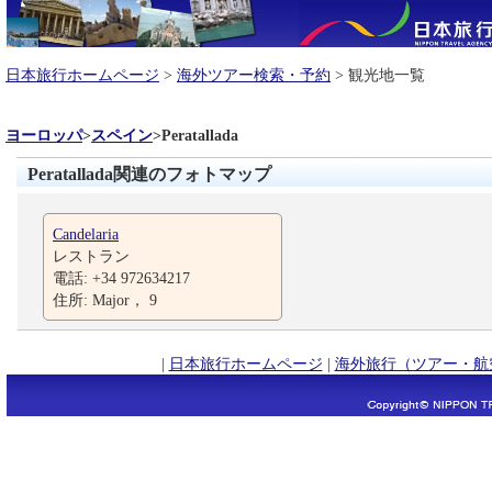
日本旅行ホームページ
>
海外ツアー検索・予約
> 観光地一覧
ヨーロッパ
>
スペイン
>
Peratallada
Peratallada関連のフォトマップ
Candelaria
レストラン
電話: +34 972634217
住所: Major， 9
|
日本旅行ホームページ
|
海外旅行（ツアー・航