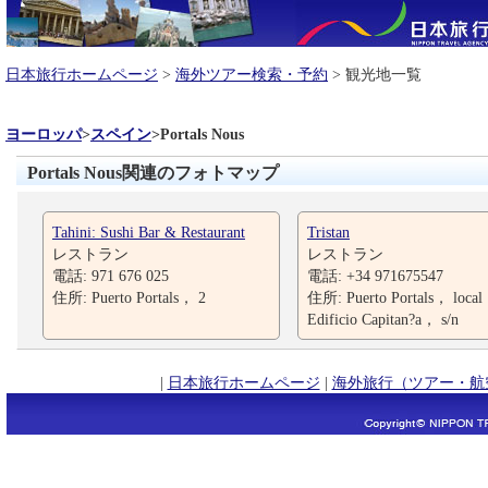
日本旅行ホームページ
>
海外ツアー検索・予約
> 観光地一覧
ヨーロッパ
>
スペイン
>
Portals Nous
Portals Nous関連のフォトマップ
Tahini: Sushi Bar & Restaurant
Tristan
レストラン
レストラン
電話: 971 676 025
電話: +34 971675547
住所: Puerto Portals， 2
住所: Puerto Portals， local 
Edificio Capitan?a， s/n
|
日本旅行ホームページ
|
海外旅行（ツアー・航