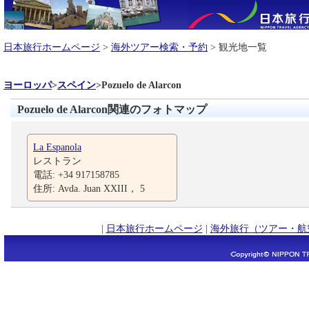
日本旅行ホームページ
>
海外ツアー検索・予約
> 観光地一覧
ヨーロッパ
>
スペイン
>
Pozuelo de Alarcon
Pozuelo de Alarcon関連のフォトマップ
La Espanola
レストラン
電話: +34 917158785
住所: Avda. Juan XXIII， 5
|
日本旅行ホームページ
|
海外旅行（ツアー・航