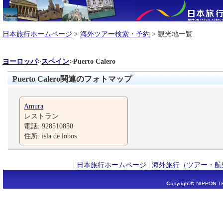
日本旅行ホームページ
>
海外ツアー検索・予約
> 観光地一覧
ヨーロッパ
>
スペイン
>
Puerto Calero
Puerto Calero関連のフォトマップ
Amura
レストラン
電話: 928510850
住所: isla de lobos
|
日本旅行ホームページ
|
海外旅行（ツアー・航