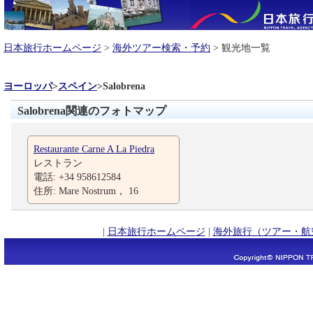
日本旅行ホームページ
>
海外ツアー検索・予約
> 観光地一覧
ヨーロッパ
>
スペイン
>
Salobrena
Salobrena関連のフォトマップ
Restaurante Carne A La Piedra
レストラン
電話: +34 958612584
住所: Mare Nostrum， 16
|
日本旅行ホームページ
|
海外旅行（ツアー・航