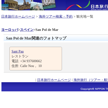
日本旅行ホームページ
>
海外ツアー検索・予約
> 観光地一覧
ヨーロッパ
>
スペイン
>
San Pol de Mar
San Pol de Mar関連のフォトマップ
Sant Pau
レストラン
電話: +34 937600662
住所: Calle Nou， 10
|
日本旅行ホームページ
|
海外旅行（ツアー・航