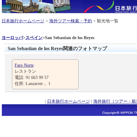
日本旅行ホームページ
>
海外ツアー検索・予約
> 観光地一覧
ヨーロッパ
>
スペイン
>
San Sebastian de los Reyes
San Sebastian de los Reyes関連のフォトマップ
Faro Norte
レストラン
電話: 91 663 99 57
住所: Lanzarote， 1
|
日本旅行ホームページ
|
海外旅行（ツアー・航