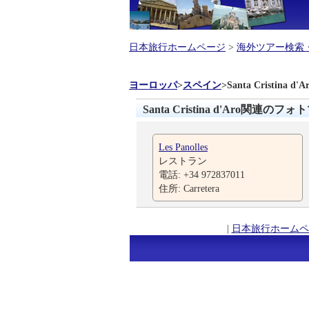
日本旅行ホームページ
>
海外ツアー検索
ヨーロッパ
>
スペイン
>
Santa Cristina d'A
Santa Cristina d'Aro関連のフ
Les Panolles
レストラン
電話: +34 972837011
住所: Carretera
|
日本旅行ホームペ