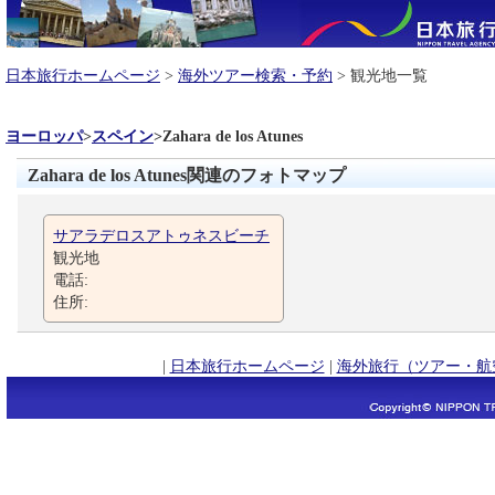
日本旅行ホームページ
>
海外ツアー検索・予約
> 観光地一覧
ヨーロッパ
>
スペイン
>
Zahara de los Atunes
Zahara de los Atunes関連のフォトマップ
サアラデロスアトゥネスビーチ
観光地
電話:
住所:
|
日本旅行ホームページ
|
海外旅行（ツアー・航