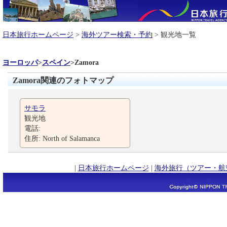
日本旅行ホームページ
>
海外ツアー検索・予約
> 観光地一覧
ヨーロッパ
>
スペイン
>
Zamora
Zamora関連のフォトマップ
サモラ
観光地
電話:
住所: North of Salamanca
|
日本旅行ホームページ
|
海外旅行（ツアー・航