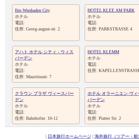
Ibis Wiesbaden City
HOTEL KLEE AM PARK
ホテル
ホテル
電話:
電話:
住所: Georg-august-str. 2
住所: PARKSTRASSE 4
アハト ホテル シティ - ウィス
HOTEL KLEMM
バーデン
ホテル
ホテル
電話:
電話:
住所: KAPELLENSTRASSE
住所: Mauritiusstr. 7
クラウン プラザ ヴィースバー
ホテル オラーニエン ヴィ
デン
バーデン
ホテル
ホテル
電話:
電話:
住所: Bahnhofstr. 10-12
住所: Platter Str. 2
|
日本旅行ホームページ
|
海外旅行（ツアー・航