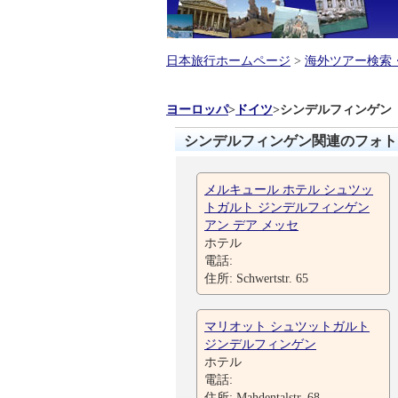
日本旅行ホームページ
>
海外ツアー検索
ヨーロッパ
>
ドイツ
>
シンデルフィンゲン
シンデルフィンゲン関連のフォト
メルキュール ホテル シュツッ
トガルト ジンデルフィンゲン
アン デア メッセ
ホテル
電話:
住所: Schwertstr. 65
マリオット シュツットガルト
ジンデルフィンゲン
ホテル
電話:
住所: Mahdentalstr. 68