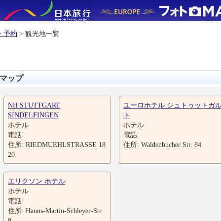
・予約
> 観光地一覧
マップ
NH STUTTGART
ユーロホテル シュトゥットガ
SINDELFINGEN
ト
ホテル
ホテル
電話:
電話:
住所: RIEDMUEHLSTRASSE 18
住所: Waldenbucher Str. 84
20
エリクソン ホテル
ホテル
電話:
住所: Hanns-Martin-Schleyer-Str.
8