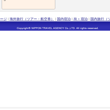
ージ
|
海外旅行（ツアー・航空券）
|
国内宿泊
|
JR + 宿泊
|
国内旅行（