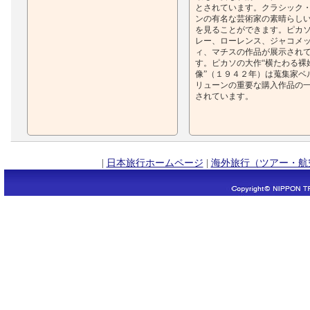
とされています。クラシック
ンの有名な芸術家の素晴らし
を見ることができます。ピカ
レー、ローレンス、ジャコメ
ィ、マチスの作品が展示され
す。ピカソの大作“横たわる裸
像”（１９４２年）は蒐集家ベ
リューンの重要な購入作品の
されています。
|
日本旅行ホームページ
|
海外旅行（ツアー・航