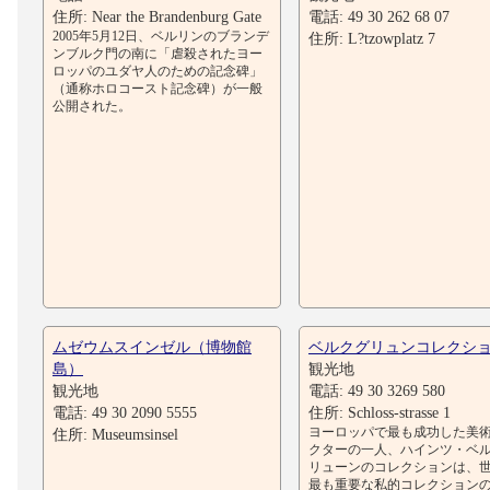
住所: Near the Brandenburg Gate
電話: 49 30 262 68 07
2005年5月12日、ベルリンのブランデ
住所: L?tzowplatz 7
ンブルク門の南に「虐殺されたヨー
ロッパのユダヤ人のための記念碑」
（通称ホロコースト記念碑）が一般
公開された。
ムゼウムスインゼル（博物館
ベルクグリュンコレクシ
島）
観光地
観光地
電話: 49 30 3269 580
電話: 49 30 2090 5555
住所: Schloss-strasse 1
ヨーロッパで最も成功した美
住所: Museumsinsel
クターの一人、ハインツ・ベ
リューンのコレクションは、
最も重要な私的コレクション