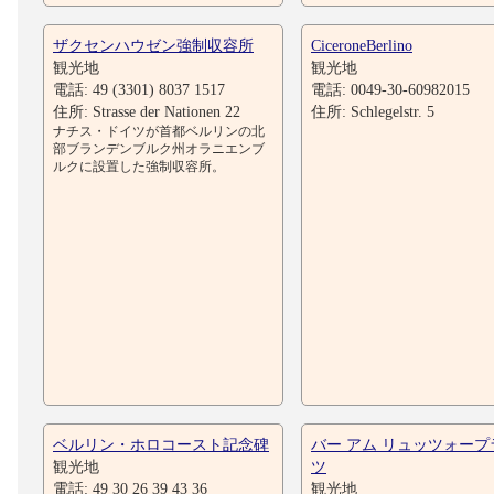
ザクセンハウゼン強制収容所
CiceroneBerlino
観光地
観光地
電話: 49 (3301) 8037 1517
電話: 0049-30-60982015
住所: Strasse der Nationen 22
住所: Schlegelstr. 5
ナチス・ドイツが首都ベルリンの北
部ブランデンブルク州オラニエンブ
ルクに設置した強制収容所。
ベルリン・ホロコースト記念碑
バー アム リュッツォープ
観光地
ツ
電話: 49 30 26 39 43 36
観光地