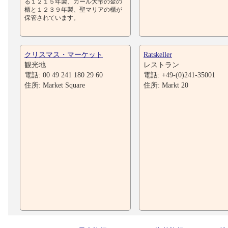
る１２１５年製、カール大帝の金の
櫃と１２３９年製、聖マリアの櫃が
保管されています。
クリスマス・マーケット
Ratskeller
観光地
レストラン
電話: 00 49 241 180 29 60
電話: +49-(0)241-35001
住所: Market Square
住所: Markt 20