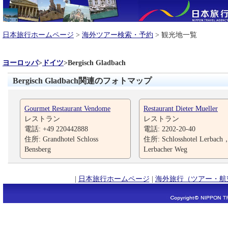
日本旅行ホームページ
>
海外ツアー検索・予約
> 観光地一覧
ヨーロッパ
>
ドイツ
>
Bergisch Gladbach
Bergisch Gladbach関連のフォトマップ
Gourmet Restaurant Vendome
Restaurant Dieter Mueller
レストラン
レストラン
電話: +49 220442888
電話: 2202-20-40
住所: Grandhotel Schloss
住所: Schlosshotel Lerbach
Bensberg
Lerbacher Weg
|
日本旅行ホームページ
|
海外旅行（ツアー・航