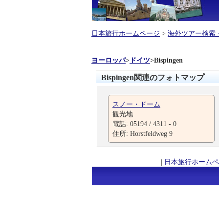
日本旅行ホームページ
>
海外ツアー検索
ヨーロッパ
>
ドイツ
>
Bispingen
Bispingen関連のフォトマップ
スノー・ドーム
観光地
電話: 05194 / 4311 - 0
住所: Horstfeldweg 9
|
日本旅行ホームペ