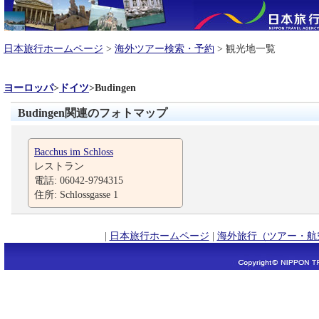
日本旅行ホームページ
>
海外ツアー検索・予約
> 観光地一覧
ヨーロッパ
>
ドイツ
>
Budingen
Budingen関連のフォトマップ
Bacchus im Schloss
レストラン
電話: 06042-9794315
住所: Schlossgasse 1
|
日本旅行ホームページ
|
海外旅行（ツアー・航