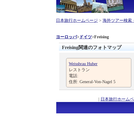
日本旅行ホームページ
>
海外ツアー検索
ヨーロッパ
>
ドイツ
>
Freising
Freising関連のフォトマップ
Weissbrau Huber
レストラン
電話:
住所: General-Von-Nagel 5
|
日本旅行ホームペ