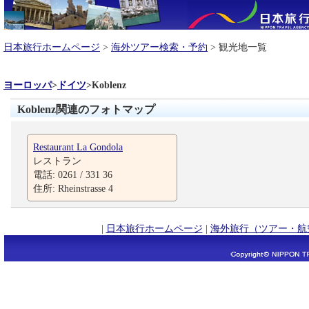
日本旅行ホームページ
>
海外ツアー検索・予約
> 観光地一覧
ヨーロッパ
>
ドイツ
>
Koblenz
Koblenz関連のフォトマップ
Restaurant La Gondola
レストラン
電話: 0261 / 331 36
住所: Rheinstrasse 4
|
日本旅行ホームページ
|
海外旅行（ツアー・航