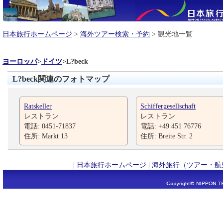
日本旅行ホームページ
>
海外ツアー検索・予約
> 観光地一覧
ヨーロッパ
>
ドイツ
>
L?beck
L?beck関連のフォトマップ
Ratskeller
Schiffergesellschaft
レストラン
レストラン
電話: 0451-71837
電話: +49 451 76776
住所: Markt 13
住所: Breite Str. 2
|
日本旅行ホームページ
|
海外旅行（ツアー・航