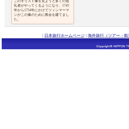
このキリスト像を見ようと多くの巡
礼者がやってくるようになり、1745
年から1754年にかけてツィンマーマ
ンがこの像のために教会を建てまし
た。
|
日本旅行ホームページ
|
海外旅行（ツアー・航