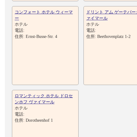
コンフォート ホテル ウィーマ
ドリント アム ゲーテパー
ー
ァイマール
ホテル
ホテル
電話:
電話:
住所: Ernst-Busse-Str. 4
住所: Beethovenplatz 1-2
ロマンティック ホテル ドロセ
ンホフ ヴァイマール
ホテル
電話:
住所: Dorotheenhof 1