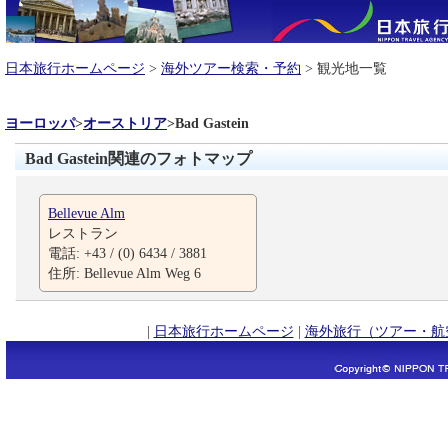
日本旅行ホームページ
>
海外ツアー検索・予約
> 観光地一覧
ヨーロッパ
>
オーストリア
>
Bad Gastein
Bad Gastein関連のフォトマップ
Bellevue Alm
レストラン
電話: +43 / (0) 6434 / 3881
住所: Bellevue Alm Weg 6
|
日本旅行ホームページ
|
海外旅行（ツアー・航