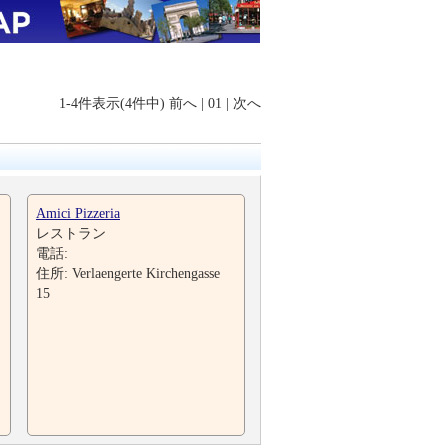
1-4件表示(4件中)
前へ
|
01
|
次へ
Amici Pizzeria
レストラン
電話:
住所: Verlaengerte Kirchengasse
15