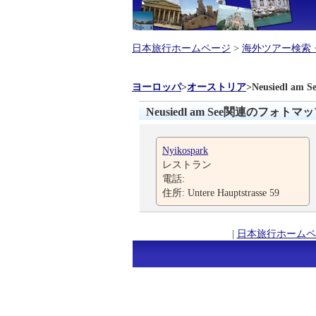
日本旅行ホームページ
>
海外ツアー検索
ヨーロッパ
>
オーストリア
>
Neusiedl am S
Neusiedl am See関連のフォトマ
Nyikospark
レストラン
電話:
住所: Untere Hauptstrasse 59
|
日本旅行ホームペ