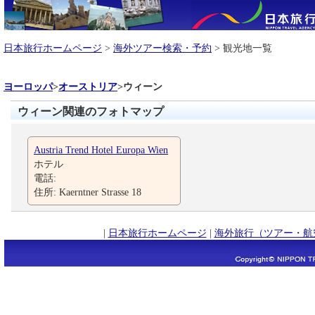
日本旅行ホームページ
>
海外ツアー検索・予約
> 観光地一覧
ヨーロッパ
>
オーストリア
>
ウィーン
ウィーン関連のフォトマップ
Austria Trend Hotel Europa Wien
ホテル
電話:
住所: Kaerntner Strasse 18
|
日本旅行ホームページ
|
海外旅行（ツアー・航