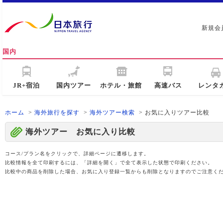
新規会
国内
JR+宿泊
国内ツアー
ホテル・旅館
高速バス
レンタ
ホーム
>
海外旅行を探す
>
海外ツアー検索
> お気に入りツアー比較
海外ツアー お気に入り比較
コース/プラン名をクリックで、詳細ページに遷移します。
比較情報を全て印刷するには、「詳細を開く」で全て表示した状態で印刷ください。
比較中の商品を削除した場合、お気に入り登録一覧からも削除となりますのでご注意く