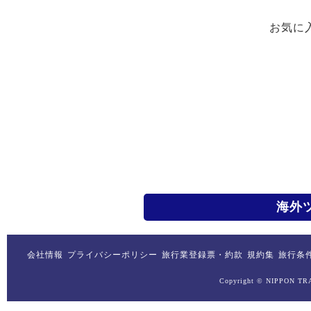
お気に
海外
会社情報
プライバシーポリシー
旅行業登録票・約款
規約集
旅行条
Copyright © NIPPON TRA