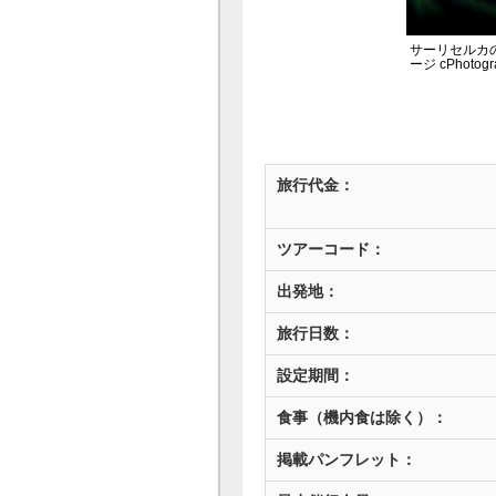
サーリセルカ
ージ cPhotograp
Vis
旅行代金：
ツアーコード：
出発地：
旅行日数：
設定期間：
食事（機内食は除く）：
掲載パンフレット：