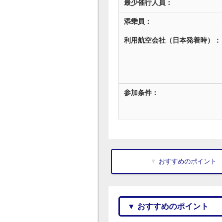
最少催行人員：
添乗員：
利用航空会社（日本発着時）：
参加条件：
▼ おすすめのポイント
▼ おすすめのポイント