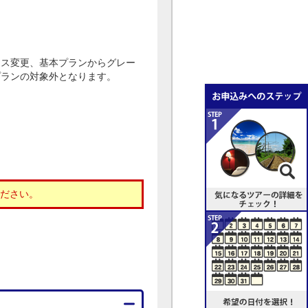
ラス変更、基本プランからグレー
プランの対象外となります。
。
ださい。