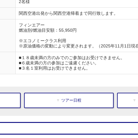
2名様
関西空港出発から関西空港帰着まで同行致します。
フィンエアー
燃油別/燃油目安額：55,950円
※エコノミークラス利用
※原油価格の変動により変更されます。（2025年11月1日現
■１８歳未満の方のみでのご参加はお受けできません。
■６歳未満の方の参加はご遠慮ください。
■３名１室利用はお受けできません。
▼ ツアー日程