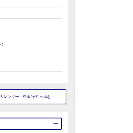
在）
▼ カレンダー・料金/予約へ進む