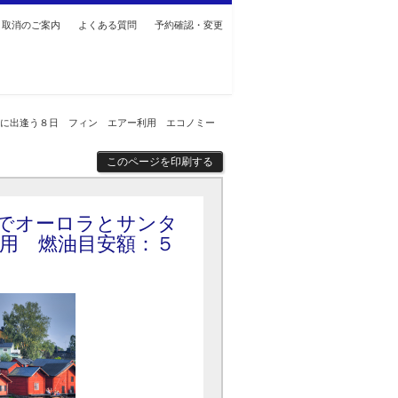
・取消のご案内
よくある質問
予約確認・変更
タに出逢う８日 フィン エアー利用 エコノミー
このページを印刷する
でオーロラとサンタ
用 燃油目安額：５