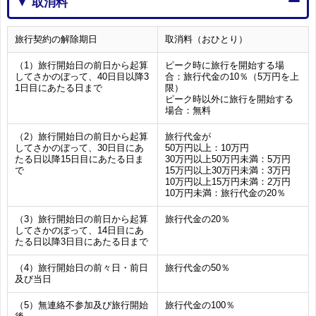
▼ 取消料
旅行契約の解除期日
取消料（おひとり）
（1）旅行開始日の前日から起算
ピーク時に旅行を開始する場
してさかのぼって、40日目以降3
合：旅行代金の10％（5万円を上
1日目にあたる日まで
限）
ピーク時以外に旅行を開始する
場合：無料
（2）旅行開始日の前日から起算
旅行代金が
してさかのぼって、30日目にあ
50万円以上：10万円
たる日以降15日目にあたる日ま
30万円以上50万円未満：5万円
で
15万円以上30万円未満：3万円
10万円以上15万円未満：2万円
10万円未満：旅行代金の20％
（3）旅行開始日の前日から起算
旅行代金の20％
してさかのぼって、14日目にあ
たる日以降3日目にあたる日まで
（4）旅行開始日の前々日・前日
旅行代金の50％
及び当日
（5）無連絡不参加及び旅行開始
旅行代金の100％