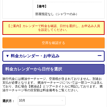
【備考】
部屋指定なし（シャワーのみ）
【ご案内】カレンダーで料金を確認、日付を選択し、お申込み人員
を設定してください。
空席を確認する
▼ 料金カレンダー・お申込み
料金カレンダーから日付を選択
旅行代金には燃油サーチャージ、空港税が含まれておりません。別途お
支払が必要となります。 燃油サーチャージについては一部コースは含ん
でおり、含む場合【燃油込】とツアータイトルに明記しております。 燃
油サーチャージ等の目安額は料金備考をご覧ください。
選択月：