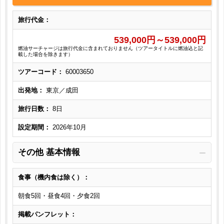
旅行代金：
539,000
円～
539,000
円
燃油サーチャージは旅行代金に含まれておりません（ツアータイトルに燃油込と記
載した場合を除きます）
ツアーコード：
60003650
出発地：
東京／成田
旅行日数：
8日
設定期間：
2026年10月
その他 基本情報
食事（機内食は除く）：
朝食5回・昼食4回・夕食2回
掲載パンフレット：