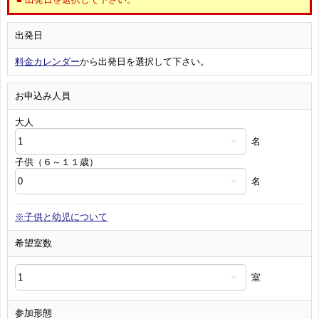
出発日
料金カレンダー
から出発日を選択して下さい。
お申込み人員
大人
名
子供（６～１１歳）
名
※子供と幼児について
希望室数
室
参加形態