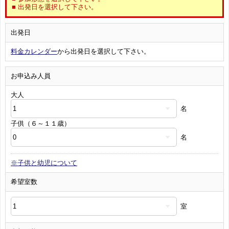
■ 出発日を選択して下さい。
出発日
料金カレンダー
から出発日を選択して下さい。
お申込み人員
大人
名
子供（６～１１歳）
名
※子供と幼児について
希望室数
室