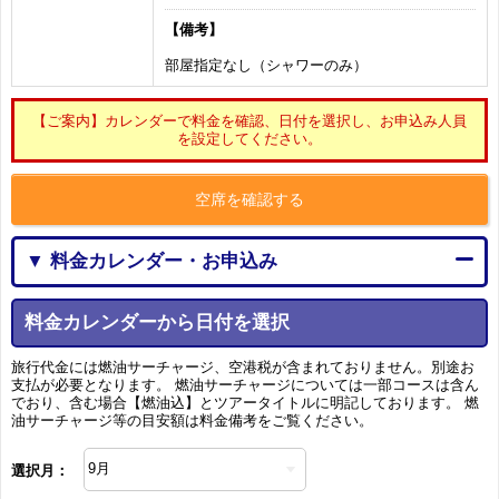
【備考】
部屋指定なし（シャワーのみ）
【ご案内】カレンダーで料金を確認、日付を選択し、お申込み人員
を設定してください。
空席を確認する
▼ 料金カレンダー・お申込み
料金カレンダーから日付を選択
旅行代金には燃油サーチャージ、空港税が含まれておりません。別途お
支払が必要となります。 燃油サーチャージについては一部コースは含ん
でおり、含む場合【燃油込】とツアータイトルに明記しております。 燃
油サーチャージ等の目安額は料金備考をご覧ください。
選択月：