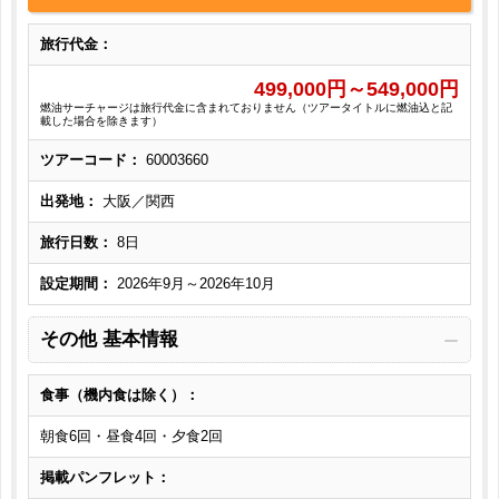
旅行代金：
499,000
円～
549,000
円
燃油サーチャージは旅行代金に含まれておりません（ツアータイトルに燃油込と記
載した場合を除きます）
ツアーコード：
60003660
出発地：
大阪／関西
旅行日数：
8日
設定期間：
2026年9月～2026年10月
その他 基本情報
食事（機内食は除く）：
朝食6回・昼食4回・夕食2回
掲載パンフレット：