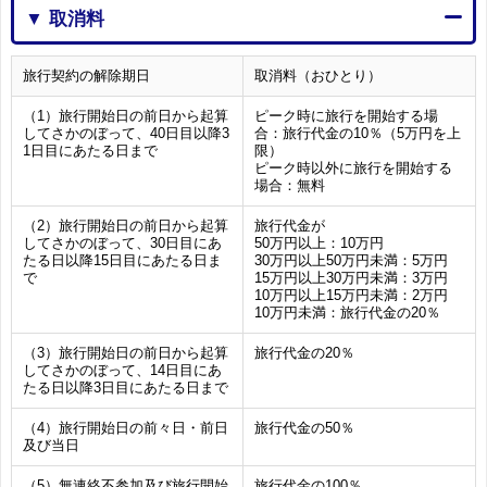
▼ 取消料
旅行契約の解除期日
取消料（おひとり）
（1）旅行開始日の前日から起算
ピーク時に旅行を開始する場
してさかのぼって、40日目以降3
合：旅行代金の10％（5万円を上
1日目にあたる日まで
限）
ピーク時以外に旅行を開始する
場合：無料
（2）旅行開始日の前日から起算
旅行代金が
してさかのぼって、30日目にあ
50万円以上：10万円
たる日以降15日目にあたる日ま
30万円以上50万円未満：5万円
で
15万円以上30万円未満：3万円
10万円以上15万円未満：2万円
10万円未満：旅行代金の20％
（3）旅行開始日の前日から起算
旅行代金の20％
してさかのぼって、14日目にあ
たる日以降3日目にあたる日まで
（4）旅行開始日の前々日・前日
旅行代金の50％
及び当日
（5）無連絡不参加及び旅行開始
旅行代金の100％