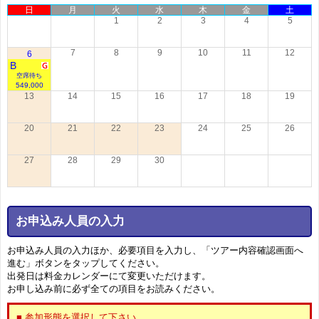
日
月
火
水
木
金
土
1
2
3
4
5
7
8
9
10
11
12
6
B
空席待ち
549,000
13
14
15
16
17
18
19
20
21
22
23
24
25
26
27
28
29
30
お申込み人員の入力
お申込み人員の入力ほか、必要項目を入力し、「ツアー内容確認画面へ
進む」ボタンをタップしてください。
出発日は料金カレンダーにて変更いただけます。
お申し込み前に必ず全ての項目をお読みください。
■ 参加形態を選択して下さい。