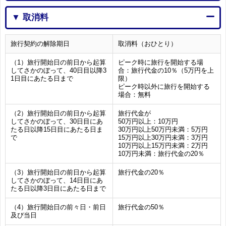
▼ 取消料
旅行契約の解除期日
取消料（おひとり）
（1）旅行開始日の前日から起算
ピーク時に旅行を開始する場
してさかのぼって、40日目以降3
合：旅行代金の10％（5万円を上
1日目にあたる日まで
限）
ピーク時以外に旅行を開始する
場合：無料
（2）旅行開始日の前日から起算
旅行代金が
してさかのぼって、30日目にあ
50万円以上：10万円
たる日以降15日目にあたる日ま
30万円以上50万円未満：5万円
で
15万円以上30万円未満：3万円
10万円以上15万円未満：2万円
10万円未満：旅行代金の20％
（3）旅行開始日の前日から起算
旅行代金の20％
してさかのぼって、14日目にあ
たる日以降3日目にあたる日まで
（4）旅行開始日の前々日・前日
旅行代金の50％
及び当日