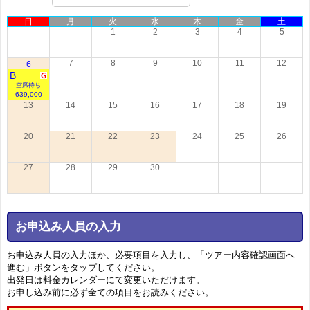
日
月
火
水
木
金
土
1
2
3
4
5
7
8
9
10
11
12
6
B
空席待ち
639,000
13
14
15
16
17
18
19
20
21
22
23
24
25
26
27
28
29
30
お申込み人員の入力
お申込み人員の入力ほか、必要項目を入力し、「ツアー内容確認画面へ
進む」ボタンをタップしてください。
出発日は料金カレンダーにて変更いただけます。
お申し込み前に必ず全ての項目をお読みください。