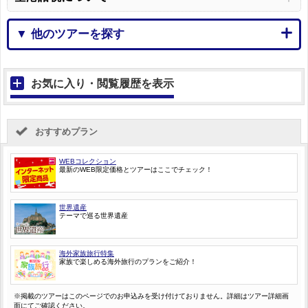
▼ 他のツアーを探す
お気に入り・閲覧履歴を表示
おすすめプラン
WEBコレクション
最新のWEB限定価格とツアーはここでチェック！
世界遺産
テーマで巡る世界遺産
海外家族旅行特集
家族で楽しめる海外旅行のプランをご紹介！
※掲載のツアーはこのページでのお申込みを受け付けておりません。詳細はツアー詳細画
面にてご確認ください。