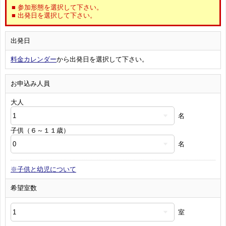
■ 参加形態を選択して下さい。
■ 出発日を選択して下さい。
出発日
料金カレンダー
から出発日を選択して下さい。
お申込み人員
大人
名
子供（６～１１歳）
名
※子供と幼児について
希望室数
室