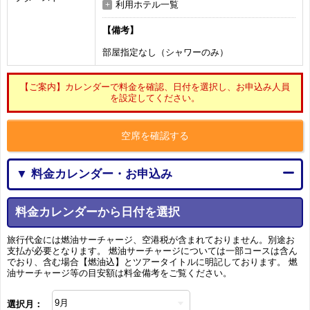
利用ホテル一覧
【備考】
部屋指定なし（シャワーのみ）
【ご案内】カレンダーで料金を確認、日付を選択し、お申込み人員
を設定してください。
空席を確認する
▼ 料金カレンダー・お申込み
料金カレンダーから日付を選択
旅行代金には燃油サーチャージ、空港税が含まれておりません。別途お
支払が必要となります。 燃油サーチャージについては一部コースは含ん
でおり、含む場合【燃油込】とツアータイトルに明記しております。 燃
油サーチャージ等の目安額は料金備考をご覧ください。
選択月：