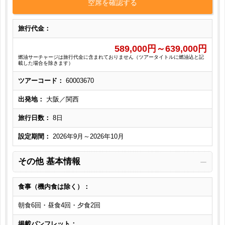
空席を確認する
旅行代金：
589,000
円～
639,000
円
燃油サーチャージは旅行代金に含まれておりません（ツアータイトルに燃油込と記
載した場合を除きます）
ツアーコード：
60003670
出発地：
大阪／関西
旅行日数：
8日
設定期間：
2026年9月～2026年10月
その他 基本情報
食事（機内食は除く）：
朝食6回・昼食4回・夕食2回
掲載パンフレット：