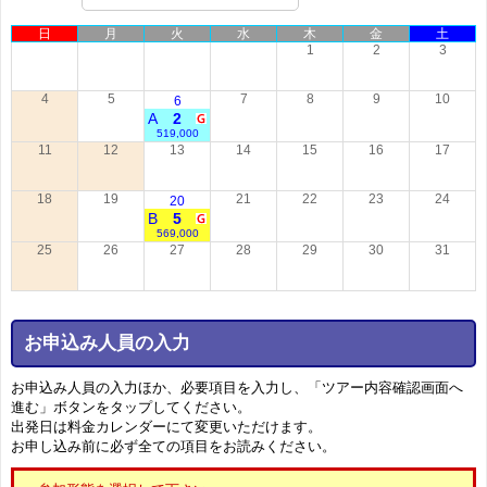
日
月
火
水
木
金
土
1
2
3
4
5
7
8
9
10
6
A
2
519,000
11
12
13
14
15
16
17
18
19
21
22
23
24
20
B
5
569,000
25
26
27
28
29
30
31
お申込み人員の入力
お申込み人員の入力ほか、必要項目を入力し、「ツアー内容確認画面へ
進む」ボタンをタップしてください。
出発日は料金カレンダーにて変更いただけます。
お申し込み前に必ず全ての項目をお読みください。