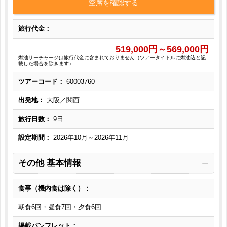
空席を確認する
旅行代金：
519,000
円～
569,000
円
燃油サーチャージは旅行代金に含まれておりません（ツアータイトルに燃油込と記
載した場合を除きます）
ツアーコード：
60003760
出発地：
大阪／関西
旅行日数：
9日
設定期間：
2026年10月～2026年11月
その他 基本情報
食事（機内食は除く）：
朝食6回・昼食7回・夕食6回
掲載パンフレット：