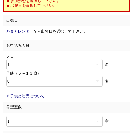
■ 参加形態を選択して下さい。
■ 出発日を選択して下さい。
出発日
料金カレンダー
から出発日を選択して下さい。
お申込み人員
大人
名
子供（６～１１歳）
名
※子供と幼児について
希望室数
室