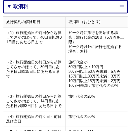
▼ 取消料
旅行契約の解除期日
取消料（おひとり）
（1）旅行開始日の前日から起算
ピーク時に旅行を開始する場
してさかのぼって、40日目以降3
合：旅行代金の10％（5万円を上
1日目にあたる日まで
限）
ピーク時以外に旅行を開始する
場合：無料
（2）旅行開始日の前日から起算
旅行代金が
してさかのぼって、30日目にあ
50万円以上：10万円
たる日以降15日目にあたる日ま
30万円以上50万円未満：5万円
で
15万円以上30万円未満：3万円
10万円以上15万円未満：2万円
10万円未満：旅行代金の20％
（3）旅行開始日の前日から起算
旅行代金の20％
してさかのぼって、14日目にあ
たる日以降3日目にあたる日まで
（4）旅行開始日の前々日・前日
旅行代金の50％
及び当日