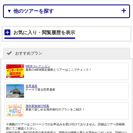
▼ 他のツアーを探す
お気に入り・閲覧履歴を表示
おすすめプラン
WEBコレクション
最新のWEB限定価格とツアーはここでチェック！
世界遺産
テーマで巡る世界遺産
海外家族旅行特集
家族で楽しめる海外旅行のプランをご紹介！
※掲載のツアーはこのページでのお申込みを受け付けておりません。詳細はツアー詳細画
面にてご確認ください。
※旅行内容・旅行代金等の表示内容は、現時点の情報と異なる場合がございます。詳細はツ