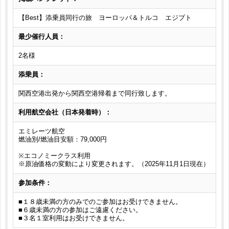
【Best】添乗員同行の旅 ヨーロッパ＆トルコ エジプト
最少催行人員：
2名様
添乗員：
関西空港出発から関西空港帰着まで同行致します。
利用航空会社（日本発着時）：
エミレーツ航空
燃油別/燃油目安額：79,000円
※エコノミークラス利用
※原油価格の変動により変更されます。（2025年11月1日現在）
参加条件：
■１８歳未満の方のみでのご参加はお受けできません。
■６歳未満の方の参加はご遠慮ください。
■３名１室利用はお受けできません。