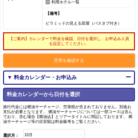
利用ホテル一覧
【備考】
ピラミッドの見える部屋（バスタブ付き）
【ご案内】カレンダーで料金を確認、日付を選択し、お申込み人員
を設定してください。
空席を確認する
▼ 料金カレンダー・お申込み
料金カレンダーから日付を選択
旅行代金には燃油サーチャージ、空港税が含まれておりません。別途お
支払が必要となります。 燃油サーチャージについては一部コースは含ん
でおり、含む場合【燃油込】とツアータイトルに明記しております。 燃
油サーチャージ等の目安額は料金備考をご覧ください。
選択月：