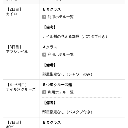
【2日目】
ＥＸクラス
カイロ
利用ホテル一覧
【備考】
ナイル川の見える部屋（バスタブ付き）
【3日目】
Ａクラス
アブシンベル
利用ホテル一覧
【備考】
部屋指定なし（シャワーのみ）
【4～6日目】
５つ星クルーズ船
ナイル河クルーズ
利用ホテル一覧
【備考】
部屋指定なし（バスタブ付き）
【7日目】
ＥＸクラス
ギザ