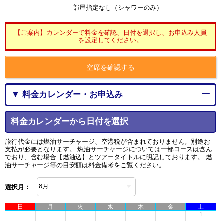
部屋指定なし（シャワーのみ）
【ご案内】カレンダーで料金を確認、日付を選択し、お申込み人員
を設定してください。
空席を確認する
▼ 料金カレンダー・お申込み
料金カレンダーから日付を選択
旅行代金には燃油サーチャージ、空港税が含まれておりません。別途お
支払が必要となります。 燃油サーチャージについては一部コースは含ん
でおり、含む場合【燃油込】とツアータイトルに明記しております。 燃
油サーチャージ等の目安額は料金備考をご覧ください。
選択月：
日
月
火
水
木
金
土
1