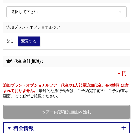
追加プラン・オプショナルツアー
なし
変更する
旅行代金 合計(概算)：
-
円
追加プラン・オプショナルツアー代金や1人部屋追加代金、各種割引は含
まれておりません。
最終的な旅行代金は、ご予約完了前の「ご予約確認
画面」にて必ずご確認ください。
ツアー内容確認画面へ進む
▼ 料金情報