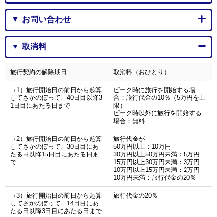
▼ お問い合わせ
▼ 取消料
旅行契約の解除期日
取消料（おひとり）
（1）旅行開始日の前日から起算
ピーク時に旅行を開始する場
してさかのぼって、40日目以降3
合：旅行代金の10％（5万円を上
1日目にあたる日まで
限）
ピーク時以外に旅行を開始する
場合：無料
（2）旅行開始日の前日から起算
旅行代金が
してさかのぼって、30日目にあ
50万円以上：10万円
たる日以降15日目にあたる日ま
30万円以上50万円未満：5万円
で
15万円以上30万円未満：3万円
10万円以上15万円未満：2万円
10万円未満：旅行代金の20％
（3）旅行開始日の前日から起算
旅行代金の20％
してさかのぼって、14日目にあ
たる日以降3日目にあたる日まで