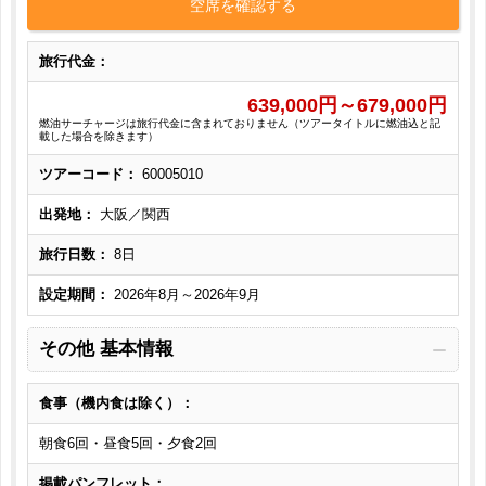
空席を確認する
旅行代金：
639,000
円～
679,000
円
燃油サーチャージは旅行代金に含まれておりません（ツアータイトルに燃油込と記
載した場合を除きます）
ツアーコード：
60005010
出発地：
大阪／関西
旅行日数：
8日
設定期間：
2026年8月～2026年9月
その他 基本情報
食事（機内食は除く）：
朝食6回・昼食5回・夕食2回
掲載パンフレット：