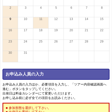
2
3
4
5
6
7
8
9
10
11
12
13
14
15
16
17
18
19
20
21
22
23
24
25
26
27
28
29
30
31
お申込み人員の入力
お申込み人員の入力ほか、必要項目を入力し、「ツアー内容確認画面へ
進む」ボタンをタップしてください。
出発日は料金カレンダーにて変更いただけます。
お申し込み前に必ず全ての項目をお読みください。
■ 参加形態を選択して下さい。
■ 出発日を選択して下さい。