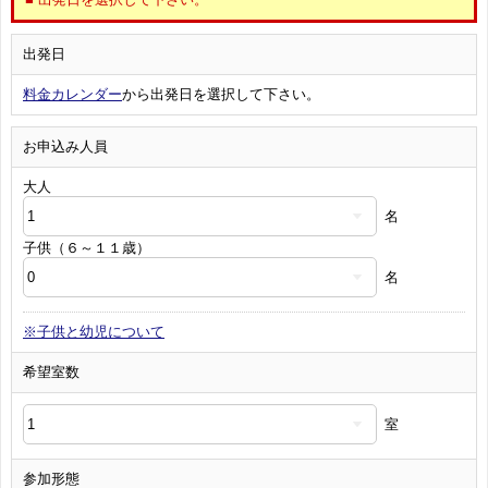
出発日
料金カレンダー
から出発日を選択して下さい。
お申込み人員
大人
名
子供（６～１１歳）
名
※子供と幼児について
希望室数
室
参加形態