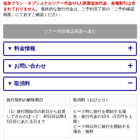
追加プラン・オプショナルツアー代金や1人部屋追加代金、各種割引は含
まれておりません。
最終的な旅行代金は、ご予約完了前の「ご予約確認
画面」にて必ずご確認ください。
ツアー内容確認画面へ進む
▼ 料金情報
▼ お問い合わせ
▼ 取消料
旅行契約の解除期日
取消料（おひとり）
（1）旅行開始日の前日から起算
ピーク時に旅行を開始する場
してさかのぼって、40日目以降3
合：旅行代金の10％（5万円を上
1日目にあたる日まで
限）
ピーク時以外に旅行を開始する
場合：無料