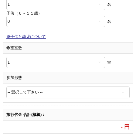
名
子供（６～１１歳）
名
※子供と幼児について
希望室数
室
参加形態
旅行代金 合計(概算)：
-
円