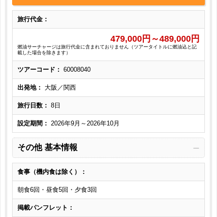
旅行代金：
479,000
円～
489,000
円
燃油サーチャージは旅行代金に含まれておりません（ツアータイトルに燃油込と記
載した場合を除きます）
ツアーコード：
60008040
出発地：
大阪／関西
旅行日数：
8日
設定期間：
2026年9月～2026年10月
その他 基本情報
食事（機内食は除く）：
朝食6回・昼食5回・夕食3回
掲載パンフレット：