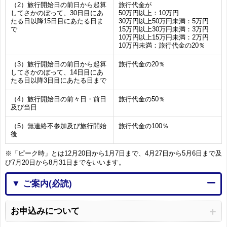
（2）旅行開始日の前日から起算
旅行代金が
してさかのぼって、30日目にあ
50万円以上：10万円
たる日以降15日目にあたる日ま
30万円以上50万円未満：5万円
で
15万円以上30万円未満：3万円
10万円以上15万円未満：2万円
10万円未満：旅行代金の20％
（3）旅行開始日の前日から起算
旅行代金の20％
してさかのぼって、14日目にあ
たる日以降3日目にあたる日まで
（4）旅行開始日の前々日・前日
旅行代金の50％
及び当日
（5）無連絡不参加及び旅行開始
旅行代金の100％
後
※「ピーク時」とは12月20日から1月7日まで、4月27日から5月6日まで及
び7月20日から8月31日までをいいます。
▼ ご案内(必読)
お申込みについて