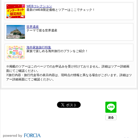
WEBコレクション
最新のWEB限定価格とツアーはここでチェック！
世界遺産
テーマで巡る世界遺産
海外家族旅行特集
家族で楽しめる海外旅行のプランをご紹介！
※掲載のツアーはこのページでのお申込みを受け付けておりません。詳細はツアー詳細画
面にてご確認ください。
※旅行内容・旅行代金等の表示内容は、現時点の情報と異なる場合がございます。詳細はツ
アー詳細画面にてご確認ください。