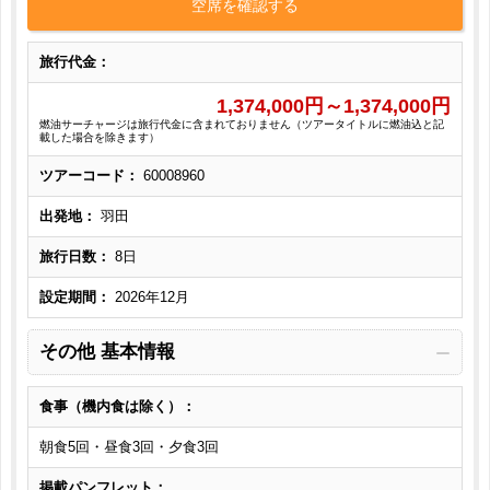
空席を確認する
旅行代金：
1,374,000
円～
1,374,000
円
燃油サーチャージは旅行代金に含まれておりません（ツアータイトルに燃油込と記
載した場合を除きます）
ツアーコード：
60008960
出発地：
羽田
旅行日数：
8日
設定期間：
2026年12月
その他 基本情報
食事（機内食は除く）：
朝食5回・昼食3回・夕食3回
掲載パンフレット：