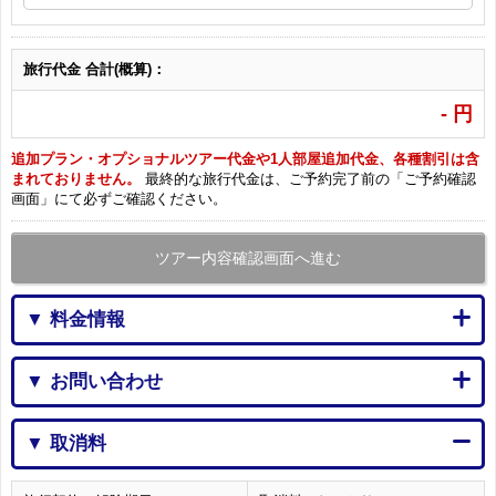
旅行代金 合計(概算)：
-
円
追加プラン・オプショナルツアー代金や1人部屋追加代金、各種割引は含
まれておりません。
最終的な旅行代金は、ご予約完了前の「ご予約確認
画面」にて必ずご確認ください。
ツアー内容確認画面へ進む
▼ 料金情報
▼ お問い合わせ
▼ 取消料