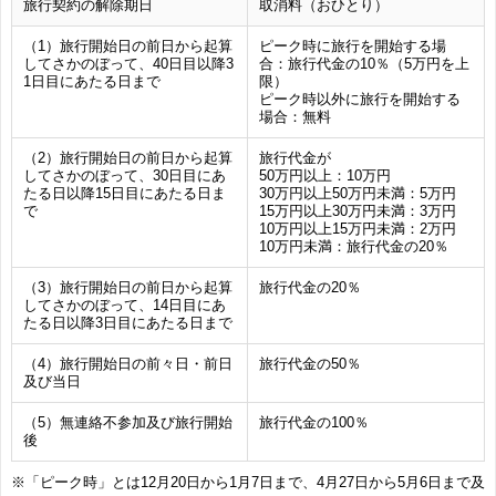
旅行契約の解除期日
取消料（おひとり）
（1）旅行開始日の前日から起算
ピーク時に旅行を開始する場
してさかのぼって、40日目以降3
合：旅行代金の10％（5万円を上
1日目にあたる日まで
限）
ピーク時以外に旅行を開始する
場合：無料
（2）旅行開始日の前日から起算
旅行代金が
してさかのぼって、30日目にあ
50万円以上：10万円
たる日以降15日目にあたる日ま
30万円以上50万円未満：5万円
で
15万円以上30万円未満：3万円
10万円以上15万円未満：2万円
10万円未満：旅行代金の20％
（3）旅行開始日の前日から起算
旅行代金の20％
してさかのぼって、14日目にあ
たる日以降3日目にあたる日まで
（4）旅行開始日の前々日・前日
旅行代金の50％
及び当日
（5）無連絡不参加及び旅行開始
旅行代金の100％
後
※「ピーク時」とは12月20日から1月7日まで、4月27日から5月6日まで及