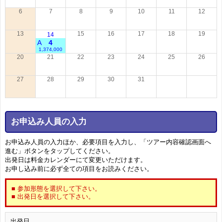
6
7
8
9
10
11
12
13
15
16
17
18
19
14
A
4
1,374,000
20
21
22
23
24
25
26
27
28
29
30
31
お申込み人員の入力
お申込み人員の入力ほか、必要項目を入力し、「ツアー内容確認画面へ
進む」ボタンをタップしてください。
出発日は料金カレンダーにて変更いただけます。
お申し込み前に必ず全ての項目をお読みください。
■ 参加形態を選択して下さい。
■ 出発日を選択して下さい。
出発日