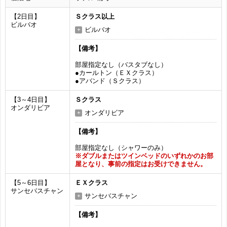
【2日目】
Ｓクラス以上
ビルバオ
ビルバオ
【備考】
部屋指定なし（バスタブなし）
●カールトン（ＥＸクラス）
●アバンド（Ｓクラス）
【3～4日目】
Ｓクラス
オンダリビア
オンダリビア
【備考】
部屋指定なし（シャワーのみ）
※ダブルまたはツインベッドのいずれかのお部
屋となり、事前の指定はお受けできません。
【5～6日目】
ＥＸクラス
サンセバスチャン
サンセバスチャン
【備考】