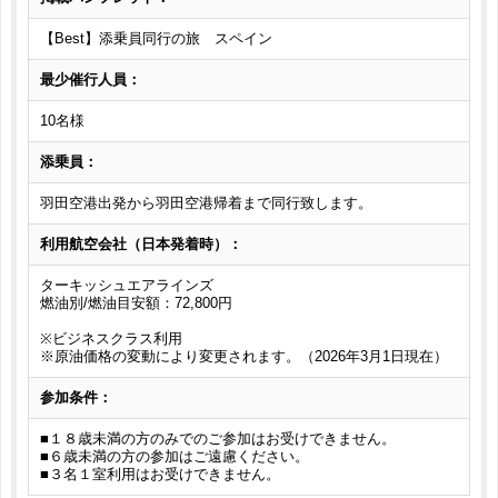
【Best】添乗員同行の旅 スペイン
最少催行人員：
10名様
添乗員：
羽田空港出発から羽田空港帰着まで同行致します。
利用航空会社（日本発着時）：
ターキッシュエアラインズ
燃油別/燃油目安額：72,800円
※ビジネスクラス利用
※原油価格の変動により変更されます。（2026年3月1日現在）
参加条件：
■１８歳未満の方のみでのご参加はお受けできません。
■６歳未満の方の参加はご遠慮ください。
■３名１室利用はお受けできません。