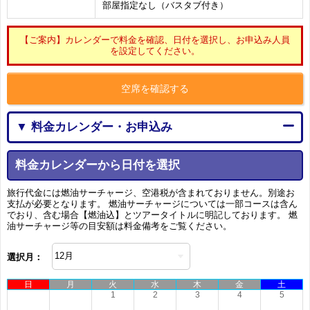
部屋指定なし（バスタブ付き）
【ご案内】カレンダーで料金を確認、日付を選択し、お申込み人員
を設定してください。
空席を確認する
▼ 料金カレンダー・お申込み
料金カレンダーから日付を選択
旅行代金には燃油サーチャージ、空港税が含まれておりません。別途お
支払が必要となります。 燃油サーチャージについては一部コースは含ん
でおり、含む場合【燃油込】とツアータイトルに明記しております。 燃
油サーチャージ等の目安額は料金備考をご覧ください。
選択月：
日
月
火
水
木
金
土
1
2
3
4
5