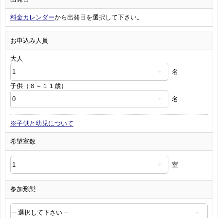
料金カレンダー
から出発日を選択して下さい。
お申込み人員
大人
名
子供（６～１１歳）
名
※子供と幼児について
希望室数
室
参加形態