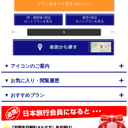
プランをすべて見る
(15プラン)
JR・新幹線+宿泊
航空+宿泊
セットプランを見る
セットプランを見る
前へ
1
次へ
▼ アイコンのご案内
▼ お気に入り・閲覧履歴
▼ おすすめプラン