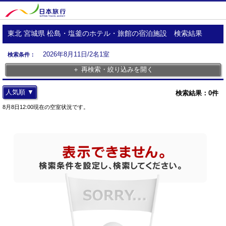
東北 宮城県 松島・塩釜のホテル・旅館の宿泊施設 検索結果
2026年8月11日/2名1室
検索条件：
＋ 再検索・絞り込みを開く
人気順 ▼
検索結果：
0
件
8月8日12:00現在の空室状況です。