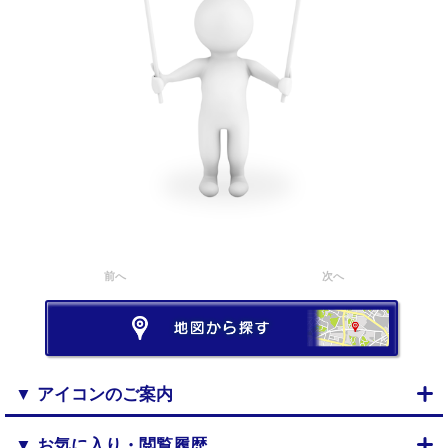
前へ
次へ
▼ アイコンのご案内
▼ お気に入り・閲覧履歴