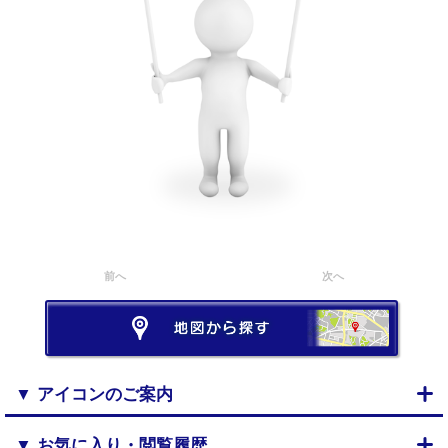
前へ
次へ
▼ アイコンのご案内
▼ お気に入り・閲覧履歴