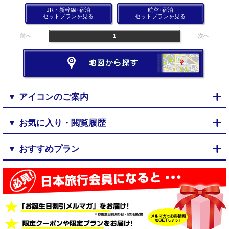
JR・新幹線+宿泊
航空+宿泊
セットプランを見る
セットプランを見る
前へ
1
次へ
▼ アイコンのご案内
▼ お気に入り・閲覧履歴
▼ おすすめプラン