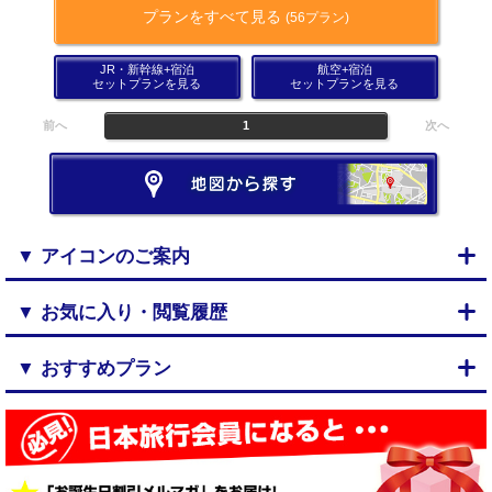
プランをすべて見る
(56プラン)
JR・新幹線+宿泊
航空+宿泊
セットプランを見る
セットプランを見る
前へ
1
次へ
▼ アイコンのご案内
▼ お気に入り・閲覧履歴
▼ おすすめプラン