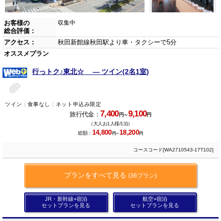
お客様の
収集中
総合評価：
アクセス：
秋田新館線秋田駅より車・タクシーで5分
オススメプラン
行っトク♪東北☆ ― ツイン(2名1室)
ツイン
食事なし
ネット申込み限定
7,400
9,100
旅行代金：
円～
円
（大人お1人様/1泊）
14,800
18,200
総額：
円～
円
コースコード[WA2710543-17T102]
プランをすべて見る
(36プラン)
JR・新幹線+宿泊
航空+宿泊
セットプランを見る
セットプランを見る