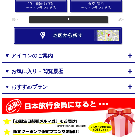
JR・新幹線+宿泊
航空+宿泊
セットプランを見る
セットプランを見る
前へ
1
次へ
▼ アイコンのご案内
▼ お気に入り・閲覧履歴
▼ おすすめプラン